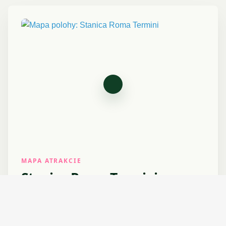
MAPA ATRAKCIE
Stanica Roma Termini
Presná poloha a rýchly prechod do Google
Maps.