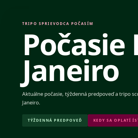
TRIPO SPRIEVODCA POČASÍM
Počasie 
Janeiro
Aktuálne počasie, týždenná predpoveď a tripo sc
Janeiro.
TÝŽDENNÁ PREDPOVEĎ
KEDY SA OPLATÍ ÍS