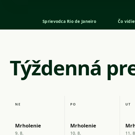
Sprievodca Rio de Janeiro
Čo vidie
Týždenná pr
NE
PO
UT
Mrholenie
Mrholenie
Mrh
9. 8.
10. 8.
11. 8