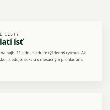
E CESTY
atí ísť
e na najbližšie dni, sledujte týždenný rytmus. Ak
eskôr, sledujte sekciu s mesačným prehľadom.