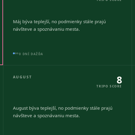
Máj býva teplejší, no podmienky stále prajú
návšteve a spoznávaniu mesta.
0 DNÍ DAŽĎA
8
AUGUST
TRIPO SCORE
August býva teplejší, no podmienky stále prajú
návšteve a spoznávaniu mesta.