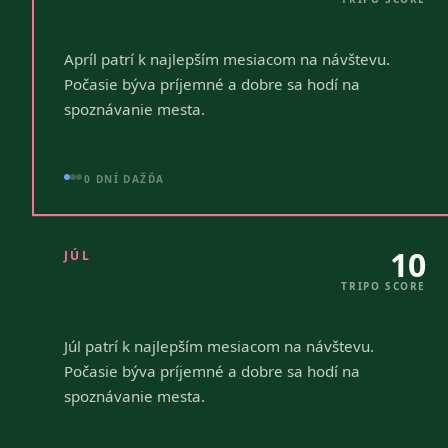
Apríl patrí k najlepším mesiacom na návštevu.
Počasie býva príjemné a dobre sa hodí na
spoznávanie mesta.
0 DNÍ DAŽĎA
10
JÚL
TRIPO SCORE
Júl patrí k najlepším mesiacom na návštevu.
Počasie býva príjemné a dobre sa hodí na
spoznávanie mesta.