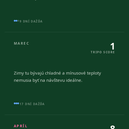
9 DNÍ DAŽĎA
1
MAREC
TRIPO SCORE
Zimy tu bývajú chladné a mínusové teploty
nemusia byť na návštevu ideálne.
17 DNÍ DAŽĎA
8
APRÍL