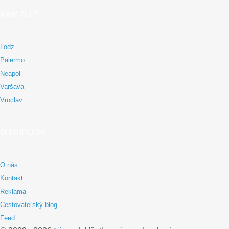
KAM ÍSŤ?
Lodz
Palermo
Neapol
Varšava
Vroclav
O TRIPO.SK
O nás
Kontakt
Reklama
Cestovateľský blog
Feed