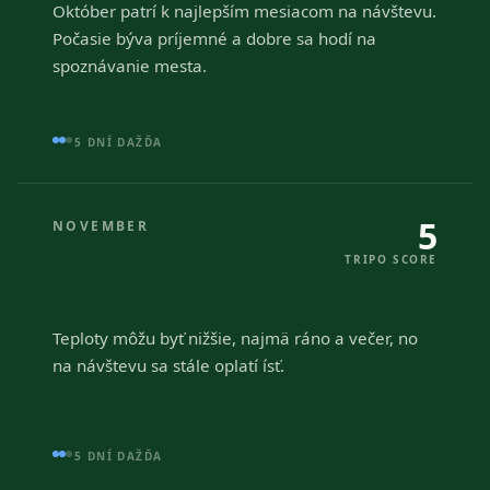
Október patrí k najlepším mesiacom na návštevu.
Počasie býva príjemné a dobre sa hodí na
spoznávanie mesta.
5 DNÍ DAŽĎA
5
NOVEMBER
TRIPO SCORE
Teploty môžu byť nižšie, najmä ráno a večer, no
na návštevu sa stále oplatí ísť.
5 DNÍ DAŽĎA