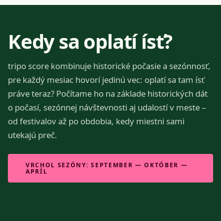
Kedy sa oplatí ísť?
tripo score kombinuje historické počasie a sezónnosť,
pre každý mesiac hovorí jedinú vec: oplatí sa tam ísť
práve teraz? Počítame ho na základe historických dát
o počasí, sezónnej návštevnosti aj udalostí v meste –
od festivalov až po obdobia, kedy miestni sami
utekajú preč.
VRCHOL SEZÓNY: SEPTEMBER — OKTÓBER —
APRÍL