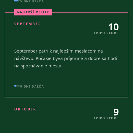
5 DNÍ DAŽĎA
NAJLEPŠÍ MESIAC
10
SEPTEMBER
TRIPO SCORE
September patrí k najlepším mesiacom na
návštevu. Počasie býva príjemné a dobre sa hodí
na spoznávanie mesta.
0 DNÍ DAŽĎA
9
OKTÓBER
TRIPO SCORE