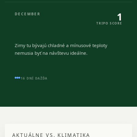
1
DECEMBER
TRIPO SCORE
Zimy tu bývajú chladné a mínusové teploty
nemusia byť na návštevu ideálne.
16 DNÍ DAŽĎA
AKTUÁLNE VS. KLIMATIKA