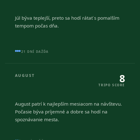
Júl býva teplejší, preto sa hodí rátať s pomalším
tempom počas dňa.
21 DNÍ DAŽĎA
8
AUGUST
TRIPO SCORE
August patrí k najlepším mesiacom na návštevu.
Počasie býva príjemné a dobre sa hodí na
spoznávanie mesta.