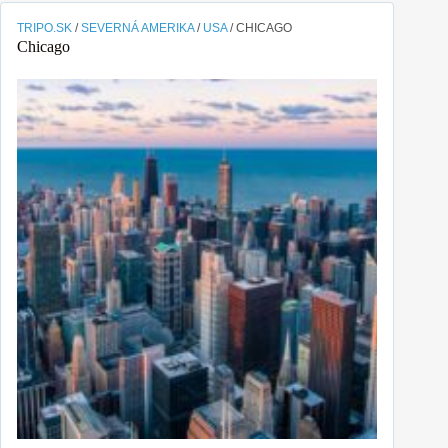
TRIPO.SK
/
SEVERNÁ AMERIKA
/
USA
/
CHICAGO
Chicago