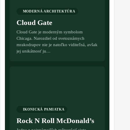
MODERNÁ ARCHITEKTÚRA
Cloud Gate
Cloud Gate je moderným symbolom
Chicaga. Narozdiel od svetoznámych
mrakodrapov nie je natoľko viditeľná, avšak
jej unikátnosť ju…
IKONICKÁ PAMIATKA
Rock N Roll McDonald’s