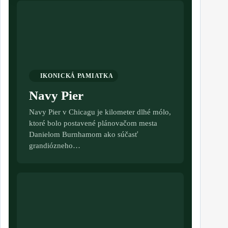
IKONICKÁ PAMIATKA
Navy Pier
Navy Pier v Chicagu je kilometer dlhé mólo,
ktoré bolo postavené plánovačom mesta
Danielom Burnhamom ako súčasť
grandiózneho…