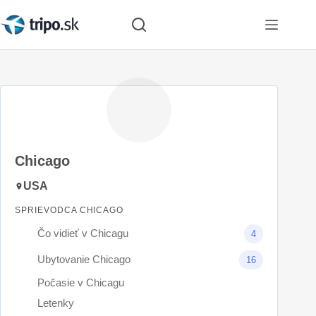
Skip
to
content
Chicago
USA
SPRIEVODCA CHICAGO
Čo vidieť v Chicagu
4
Ubytovanie Chicago
16
Počasie v Chicagu
Letenky