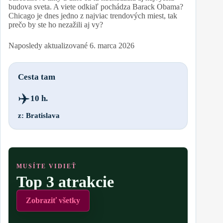
budova sveta. A viete odkiaľ pochádza Barack Obama?
Chicago je dnes jedno z najviac trendových miest, tak
prečo by ste ho nezažili aj vy?
Naposledy aktualizované
6. marca 2026
Cesta tam
✈️
10 h.
z: Bratislava
MUSÍTE VIDIEŤ
Top 3 atrakcie
Zobraziť všetky