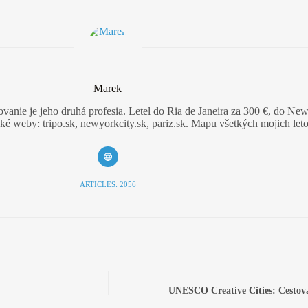
Marek
vanie je jeho druhá profesia. Letel do Ria de Janeira za 300 €, do New
 weby: tripo.sk, newyorkcity.sk, pariz.sk. Mapu všetkých mojich leto
ARTICLES: 2056
UNESCO Creative Cities: Cestova