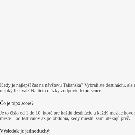
Kedy je najlepší čas na návštevu Talianska? Vybrali ste destináciu, ale
nejaký festival? Na tieto otázky zodpovie
tripo score
.
Čo je tripo score?
Je to číslo od 1 do 10, ktoré pre každú destináciu a každý mesiac hovor
meste – od festivalov až po obdobia, kedy miestni sami utekajú preč.
Výsledok je jednoduchý: