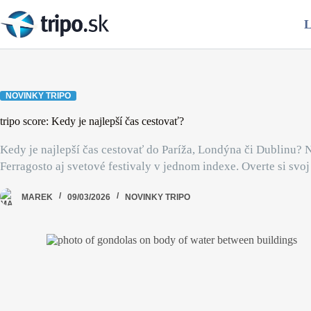
Skip
to
L
content
NOVINKY TRIPO
tripo score: Kedy je najlepší čas cestovať?
Kedy je najlepší čas cestovať do Paríža, Londýna či Dublinu? N
Ferragosto aj svetové festivaly v jednom indexe. Overte si svoj 
MAREK
09/03/2026
NOVINKY TRIPO