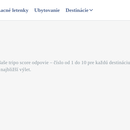
acné letenky
Ubytovanie
Destinácie
aše tripo score odpovie – číslo od 1 do 10 pre každú destináci
najbližší výlet.