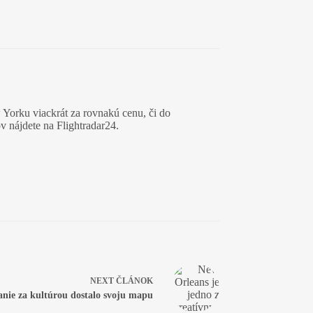
 Yorku viackrát za rovnakú cenu, či do
v nájdete na Flightradar24.
NEXT
ČLÁNOK
nie za kultúrou dostalo svoju mapu