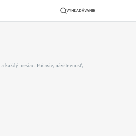
VYHĽADÁVANIE
u a každý mesiac. Počasie, návštevnosť,