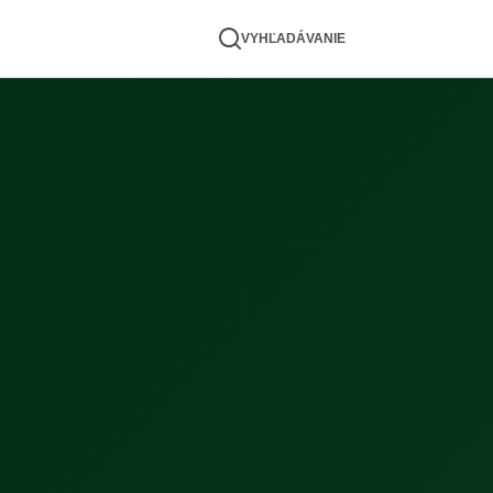
VYHĽADÁVANIE