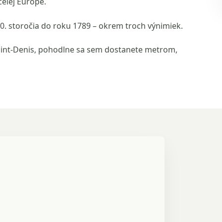
elej Európe.
. storočia do roku 1789 – okrem troch výnimiek.
Saint-Denis, pohodlne sa sem dostanete metrom,