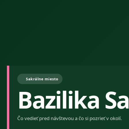
Sakrálne miesto
Bazilika S
Čo vedieť pred návštevou a čo si pozrieť v okolí.