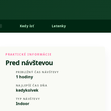
Kedy ísť
Letenky
1
PRAKTICKÉ INFORMÁCIE
Pred návštevou
PRIBLIŽNÝ ČAS NÁVŠTEVY
1 hodiny
NAJLEPŠÍ ČAS DŇA
kedykolvek
TYP NÁVŠTEVY
Indoor