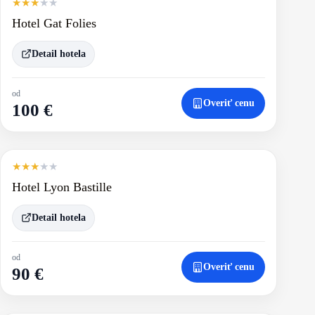
★
★
★
★
★
Hotel Gat Folies
Detail hotela
od
Overiť cenu
100 €
★
★
★
★
★
Hotel Lyon Bastille
Detail hotela
od
Overiť cenu
90 €