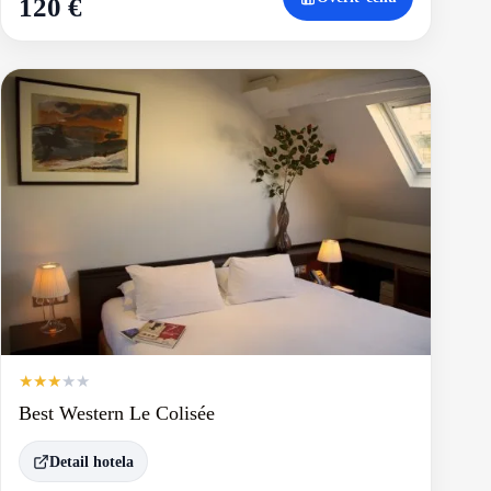
120 €
★
★
★
★
★
Best Western Le Colisée
Detail hotela