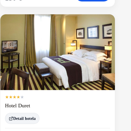
★
★
★
★
★
Hotel Duret
Detail hotela