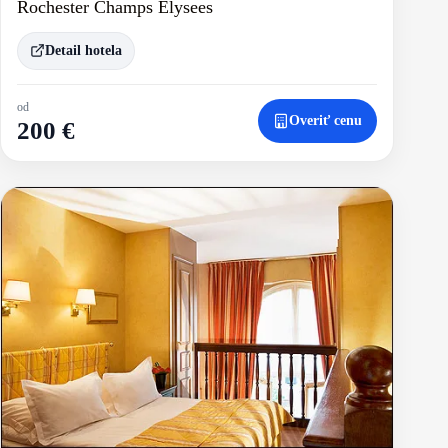
Rochester Champs Elysees
Detail hotela
od
Overiť cenu
200 €