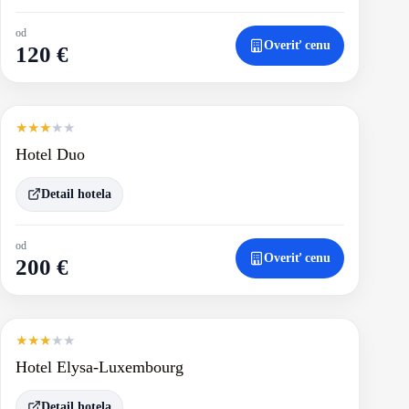
od
Overiť cenu
120 €
★
★
★
★
★
Hotel Duo
Detail hotela
od
Overiť cenu
200 €
★
★
★
★
★
Hotel Elysa-Luxembourg
Detail hotela