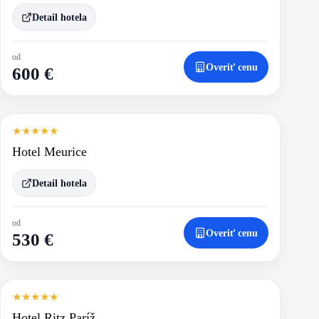
Detail hotela
od
Overiť cenu
600 €
★
★
★
★
★
Hotel Meurice
Detail hotela
od
Overiť cenu
530 €
★
★
★
★
★
Hotel Ritz Paríž