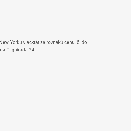
 New Yorku viackrát za rovnakú cenu, či do
na Flightradar24.