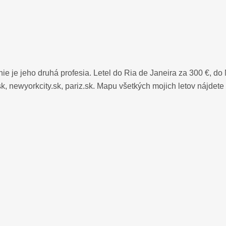
e je jeho druhá profesia. Letel do Ria de Janeira za 300 €, do
 newyorkcity.sk, pariz.sk. Mapu všetkých mojich letov nájdete 