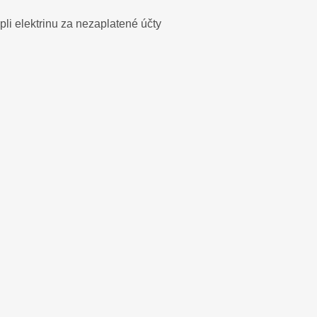
li elektrinu za nezaplatené účty