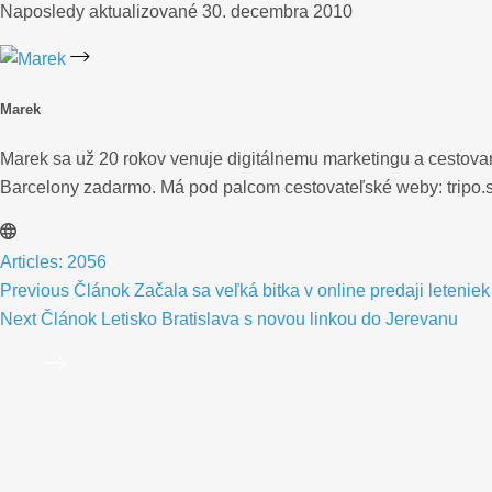
Naposledy aktualizované
30. decembra 2010
Marek
Marek sa už 20 rokov venuje digitálnemu marketingu a cestovani
Barcelony zadarmo. Má pod palcom cestovateľské weby: tripo.sk,
Articles: 2056
Previous
Článok
Začala sa veľká bitka v online predaji leteniek
Next
Článok
Letisko Bratislava s novou linkou do Jerevanu