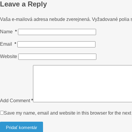
Leave a Reply
Vaša e-mailová adresa nebude zverejnená.
Vyžadované polia
Name
*
Email
*
Website
Add Comment
*
Save my name, email and website in this browser for the next
Pridať komentár