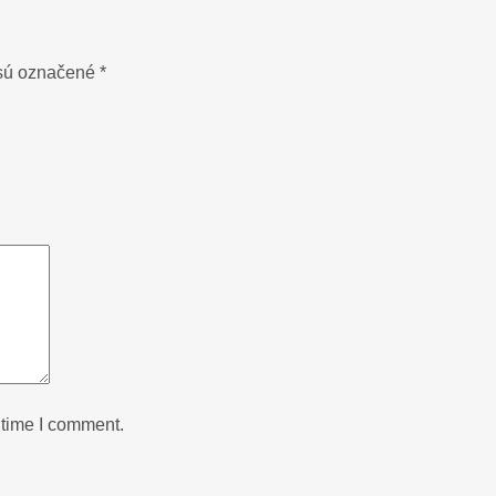
 sú označené
*
 time I comment.