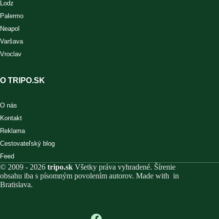
Lodz
Palermo
Neapol
Varšava
Vroclav
O TRIPO.SK
O nás
Kontakt
Reklama
Cestovateľský blog
Feed
© 2009 - 2026
tripo.sk
Všetky práva vyhradené. Šírenie
obsahu iba s písomným povolením autorov. Made with
in
Bratislava.