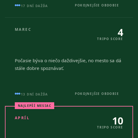
POKOJNEJŠIE OBDOBIE
17 DNÍ DAŽĎA
4
MAREC
TRIPO SCORE
Počasie býva o niečo daždivejšie, no mesto sa dá
stále dobre spoznávať.
POKOJNEJŠIE OBDOBIE
13 DNÍ DAŽĎA
NAJLEPŠÍ MESIAC
10
APRÍL
TRIPO SCORE