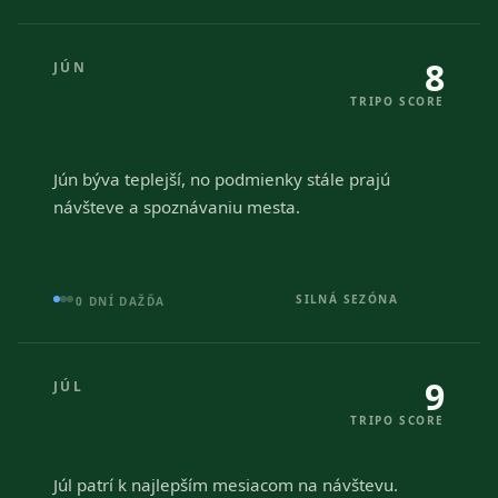
8
JÚN
TRIPO SCORE
Jún býva teplejší, no podmienky stále prajú
návšteve a spoznávaniu mesta.
SILNÁ SEZÓNA
0 DNÍ DAŽĎA
9
JÚL
TRIPO SCORE
Júl patrí k najlepším mesiacom na návštevu.