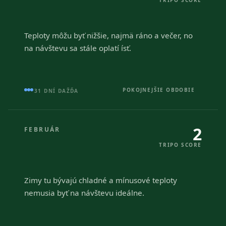
TRIPO SCORE
Teploty môžu byť nižšie, najmä ráno a večer, no
na návštevu sa stále oplatí ísť.
POKOJNEJŠIE OBDOBIE
31 DNÍ DAŽĎA
2
FEBRUÁR
TRIPO SCORE
Zimy tu bývajú chladné a mínusové teploty
nemusia byť na návštevu ideálne.