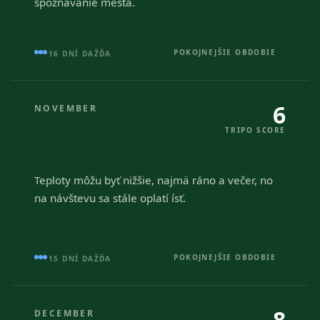
spoznávanie mesta.
POKOJNEJŠIE OBDOBIE
16 DNÍ DAŽĎA
6
NOVEMBER
TRIPO SCORE
Teploty môžu byť nižšie, najmä ráno a večer, no
na návštevu sa stále oplatí ísť.
POKOJNEJŠIE OBDOBIE
15 DNÍ DAŽĎA
8
DECEMBER