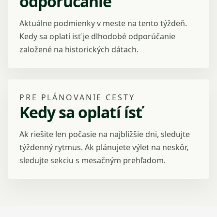
odporúčanie
Aktuálne podmienky v meste na tento týždeň.
Kedy sa oplatí isť je dlhodobé odporúčanie
založené na historických dátach.
PRE PLÁNOVANIE CESTY
Kedy sa oplatí ísť
Ak riešite len počasie na najbližšie dni, sledujte
týždenný rytmus. Ak plánujete výlet na neskôr,
sledujte sekciu s mesačným prehľadom.