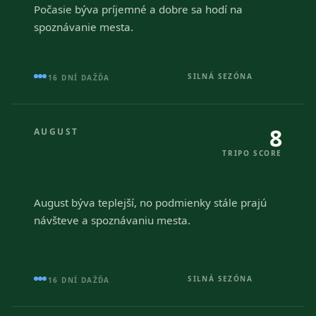
Počasie býva príjemné a dobre sa hodí na
spoznávanie mesta.
SILNÁ SEZÓNA
16 DNÍ DAŽĎA
8
AUGUST
TRIPO SCORE
August býva teplejší, no podmienky stále prajú
návšteve a spoznávaniu mesta.
SILNÁ SEZÓNA
16 DNÍ DAŽĎA