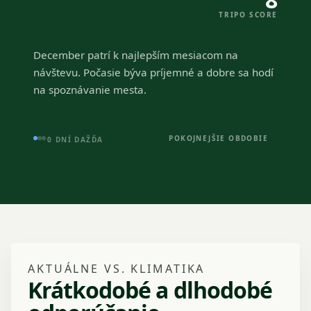
TRIPO SCORE
December patrí k najlepším mesiacom na
návštevu. Počasie býva príjemné a dobre sa hodí
na spoznávanie mesta.
POKOJNEJŠIE OBDOBIE
0 DNÍ DAŽĎA
AKTUÁLNE VS. KLIMATIKA
Krátkodobé a dlhodobé