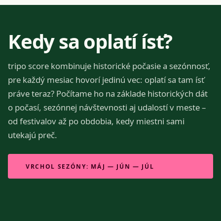
Kedy sa oplatí ísť?
tripo score kombinuje historické počasie a sezónnosť,
pre každý mesiac hovorí jedinú vec: oplatí sa tam ísť
práve teraz? Počítame ho na základe historických dát
o počasí, sezónnej návštevnosti aj udalostí v meste –
od festivalov až po obdobia, kedy miestni sami
utekajú preč.
VRCHOL SEZÓNY: MÁJ — JÚN — JÚL