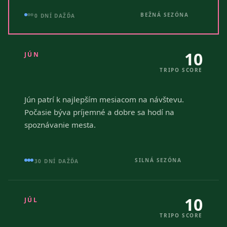
BEŽNÁ SEZÓNA
0 DNÍ DAŽĎA
10
JÚN
TRIPO SCORE
Jún patrí k najlepším mesiacom na návštevu.
Počasie býva príjemné a dobre sa hodí na
spoznávanie mesta.
SILNÁ SEZÓNA
30 DNÍ DAŽĎA
10
JÚL
TRIPO SCORE