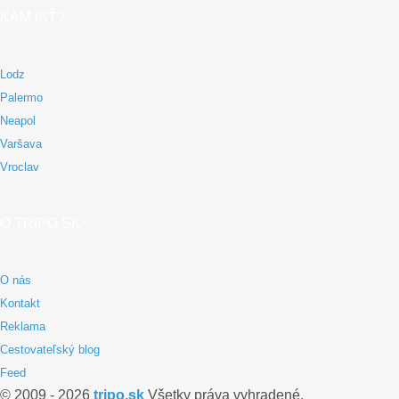
KAM ÍSŤ?
Lodz
Palermo
Neapol
Varšava
Vroclav
O TRIPO.SK
O nás
Kontakt
Reklama
Cestovateľský blog
Feed
© 2009 - 2026
tripo.sk
Všetky práva vyhradené.