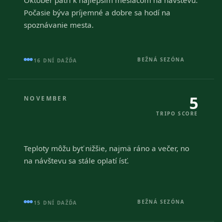
Počasie býva príjemné a dobre sa hodí na
spoznávanie mesta.
BEŽNÁ SEZÓNA
16 DNÍ DAŽĎA
5
NOVEMBER
TRIPO SCORE
Teploty môžu byť nižšie, najmä ráno a večer, no
na návštevu sa stále oplatí ísť.
BEŽNÁ SEZÓNA
15 DNÍ DAŽĎA