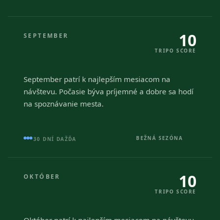
10
SEPTEMBER
TRIPO SCORE
September patrí k najlepším mesiacom na
návštevu. Počasie býva príjemné a dobre sa hodí
na spoznávanie mesta.
BEŽNÁ SEZÓNA
30 DNÍ DAŽĎA
10
OKTÓBER
TRIPO SCORE
Október patrí k najlepším mesiacom na návštevu.