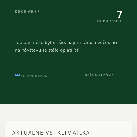
7
DECEMBER
TRIPO SCORE
Teploty môžu byť nižšie, najmä ráno a večer, no
na návštevu sa stále oplatí ísť.
BEŽNÁ SEZÓNA
16 DNÍ DAŽĎA
AKTUÁLNE VS. KLIMATIKA