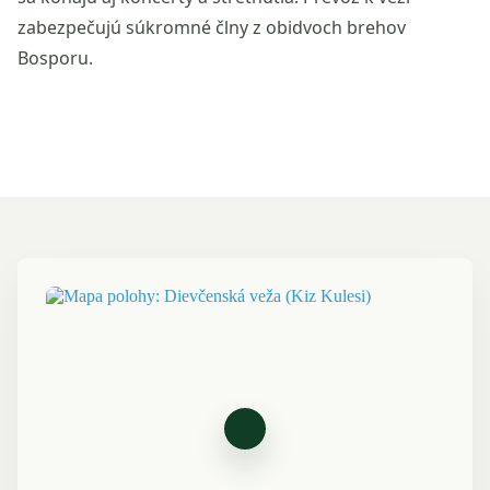
zabezpečujú súkromné člny z obidvoch brehov
Bosporu.