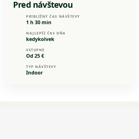
Pred návštevou
PRIBLIŽNÝ ČAS NÁVŠTEVY
1 h 30 min
NAJLEPŠÍ ČAS DŇA
kedykolvek
VSTUPNÉ
Od 25 €
TYP NÁVŠTEVY
Indoor