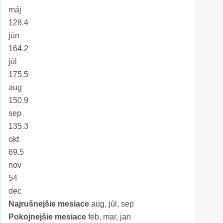
máj
128.4
jún
164.2
júl
175.5
aug
150.9
sep
135.3
okt
69.5
nov
54
dec
Najrušnejšie mesiace
aug, júl, sep
Pokojnejšie mesiace
feb, mar, jan