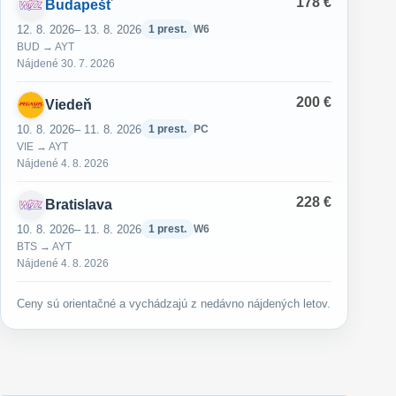
178 €
Budapešť
12. 8. 2026
– 13. 8. 2026
1 prest.
W6
BUD → AYT
Nájdené 30. 7. 2026
200 €
Viedeň
10. 8. 2026
– 11. 8. 2026
1 prest.
PC
VIE → AYT
Nájdené 4. 8. 2026
228 €
Bratislava
10. 8. 2026
– 11. 8. 2026
1 prest.
W6
BTS → AYT
Nájdené 4. 8. 2026
Ceny sú orientačné a vychádzajú z nedávno nájdených letov.