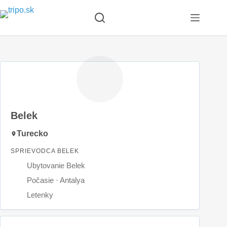
Skip
to
content
Belek
Turecko
SPRIEVODCA BELEK
Ubytovanie Belek
Počasie · Antalya
Letenky