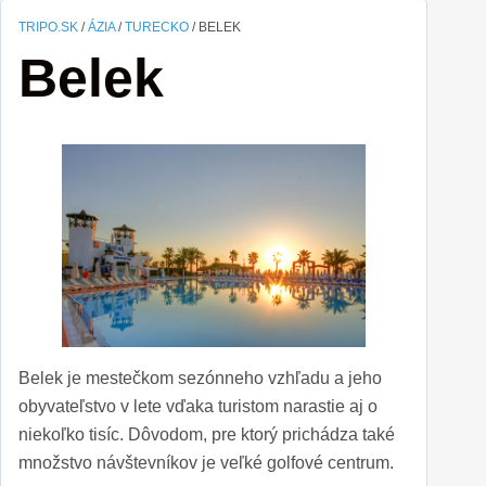
TRIPO.SK
/
ÁZIA
/
TURECKO
/
BELEK
Belek
Belek je mestečkom sezónneho vzhľadu a jeho
obyvateľstvo v lete vďaka turistom narastie aj o
niekoľko tisíc. Dôvodom, pre ktorý prichádza také
množstvo návštevníkov je veľké golfové centrum.