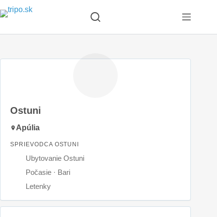
Skip
to
content
Ostuni
Apúlia
SPRIEVODCA OSTUNI
Ubytovanie Ostuni
Počasie · Bari
Letenky