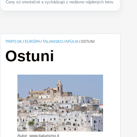
Ceny sú orientačné a vychádzajú z nedávno nájdených letov.
TRIPO.SK
/
EURÓPA
/
TALIANSKO
/
APÚLIA
/
OSTUNI
Ostuni
Autor: www.itaturismo.it