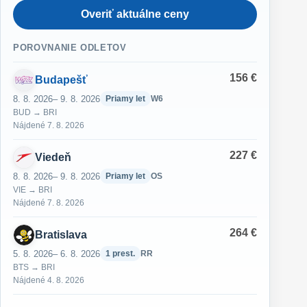
Overiť aktuálne ceny
POROVNANIE ODLETOV
156 €
Budapešť
8. 8. 2026
– 9. 8. 2026
Priamy let
W6
BUD → BRI
Nájdené 7. 8. 2026
227 €
Viedeň
8. 8. 2026
– 9. 8. 2026
Priamy let
OS
VIE → BRI
Nájdené 7. 8. 2026
264 €
Bratislava
5. 8. 2026
– 6. 8. 2026
1 prest.
RR
BTS → BRI
Nájdené 4. 8. 2026