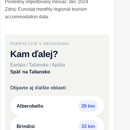
Posledný importovaný mesiac: dec 2024
Zdroj: Eurostat monthly regional tourism
accommodation data.
POKRAČUJTE V OBJAVOVANÍ
Kam ďalej?
Európa / Taliansko / Apúlia
Späť na Taliansko
Objavte aj ďalšie oblasti
Alberobello
29 km
Brindisi
33 km