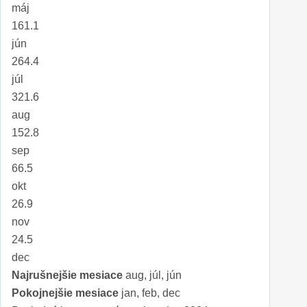
máj
161.1
jún
264.4
júl
321.6
aug
152.8
sep
66.5
okt
26.9
nov
24.5
dec
Najrušnejšie mesiace
aug, júl, jún
Pokojnejšie mesiace
jan, feb, dec