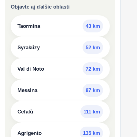
Objavte aj ďalšie oblasti
Taormina
43 km
Syrakúzy
52 km
Val di Noto
72 km
Messina
87 km
Cefalù
111 km
Agrigento
135 km