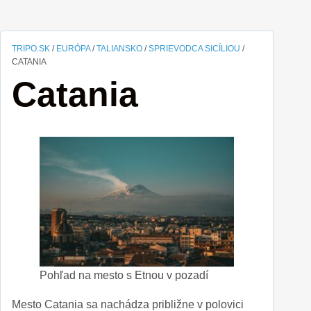
TRIPO.SK
/
EURÓPA
/
TALIANSKO
/
SPRIEVODCA SICÍLIOU
/
CATANIA
Catania
Pohľad na mesto s Etnou v pozadí
Mesto Catania sa nachádza približne v polovici