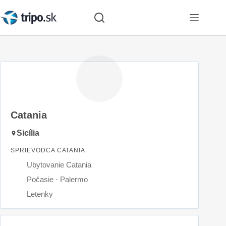
Skip
to
content
Catania
Sicília
SPRIEVODCA CATANIA
Ubytovanie Catania
Počasie · Palermo
Letenky