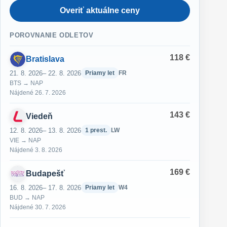
Overiť aktuálne ceny
POROVNANIE ODLETOV
118 €
Bratislava
21. 8. 2026
– 22. 8. 2026
Priamy let
FR
BTS → NAP
Nájdené 26. 7. 2026
143 €
Viedeň
12. 8. 2026
– 13. 8. 2026
1 prest.
LW
VIE → NAP
Nájdené 3. 8. 2026
169 €
Budapešť
16. 8. 2026
– 17. 8. 2026
Priamy let
W4
BUD → NAP
Nájdené 30. 7. 2026