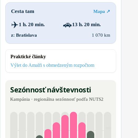
Cesta tam
Mapa ↗
✈️
🚗
1 h. 20 min.
13 h. 20 min.
z: Bratislava
1 070 km
Praktické články
Výlet do Amalfi s obmedzeným rozpočtom
Sezónnosť návštevnosti
Kampánia · regionálna sezónnosť podľa NUTS2
100