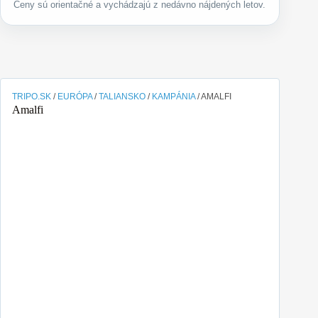
Ceny sú orientačné a vychádzajú z nedávno nájdených letov.
TRIPO.SK
/
EURÓPA
/
TALIANSKO
/
KAMPÁNIA
/
AMALFI
Amalfi