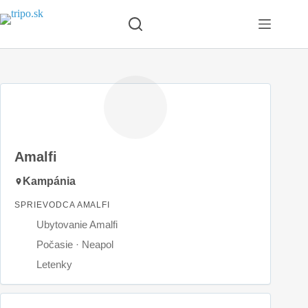
Skip
to
content
Amalfi
Kampánia
SPRIEVODCA AMALFI
Ubytovanie Amalfi
Počasie · Neapol
Letenky