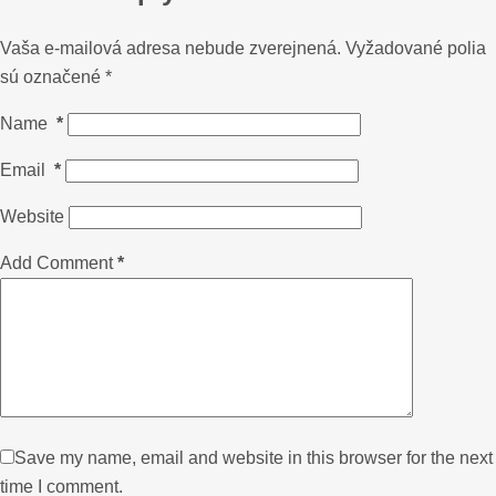
Vaša e-mailová adresa nebude zverejnená.
Vyžadované polia
sú označené
*
Name
*
Email
*
Website
Add Comment
*
Save my name, email and website in this browser for the next
time I comment.