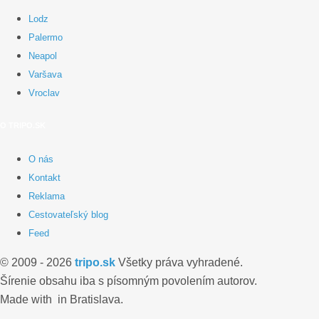
Lodz
Palermo
Neapol
Varšava
Vroclav
O TRIPO.SK
O nás
Kontakt
Reklama
Cestovateľský blog
Feed
© 2009 - 2026
tripo.sk
Všetky práva vyhradené.
Šírenie obsahu iba s písomným povolením autorov.
Made with
in Bratislava.