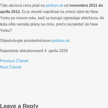
Táto akciová cena platí na
pelikan.sk
od
novembra 2011 do
apríla 2012
, čo je skvelé napríklad na zimný výlet do New
Yorku po novom roku, keď sa konajú výpredaje oblečenia. Ak
teda ešte nemáte plány na zimu, prečo nezaletieť do New
Yorku?
Objednávajte prostredníctvom
pelikan.sk
.
Naposledy aktualizované
4. apríla 2026
Previous
Článok
Next
Článok
Leave a Reply