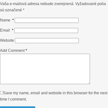
Vaša e-mailová adresa nebude zverejnená.
Vyžadované polia
sú označené
*
Name
*
Email
*
Website
Add Comment
*
Save my name, email and website in this browser for the next
time I comment.