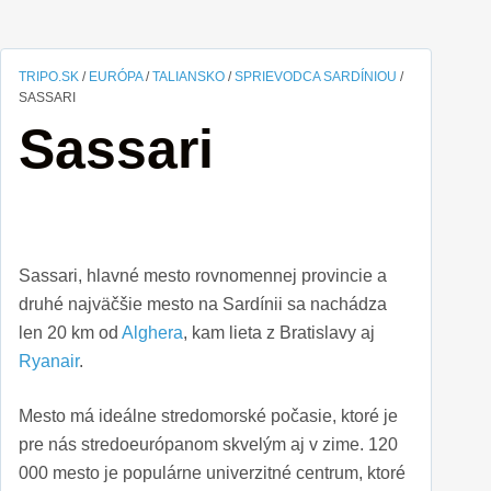
TRIPO.SK
/
EURÓPA
/
TALIANSKO
/
SPRIEVODCA SARDÍNIOU
/
SASSARI
Sassari
Sassari, hlavné mesto rovnomennej provincie a
druhé najväčšie mesto na Sardínii sa nachádza
len 20 km od
Alghera
, kam lieta z Bratislavy aj
Ryanair
.
Mesto má ideálne stredomorské počasie, ktoré je
pre nás stredoeurópanom skvelým aj v zime. 120
000 mesto je populárne univerzitné centrum, ktoré