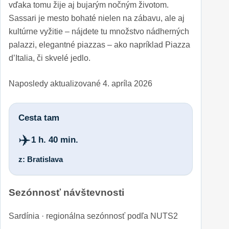
vďaka tomu žije aj bujarým nočným životom.
Sassari je mesto bohaté nielen na zábavu, ale aj
kultúrne vyžitie – nájdete tu množstvo nádherných
palazzi, elegantné piazzas – ako napríklad Piazza
d’Italia, či skvelé jedlo.
Naposledy aktualizované
4. apríla 2026
Cesta tam
✈️
1 h. 40 min.
z: Bratislava
Sezónnosť návštevnosti
Sardínia · regionálna sezónnosť podľa NUTS2