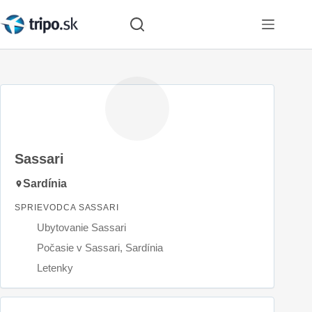
Skip
to
content
Sassari
Sardínia
SPRIEVODCA SASSARI
Ubytovanie Sassari
Počasie v Sassari, Sardínia
Letenky