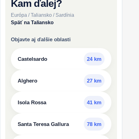
Kam ďalej?
Európa / Taliansko / Sardínia
Späť na Taliansko
Objavte aj ďalšie oblasti
Castelsardo
24 km
Alghero
27 km
Isola Rossa
41 km
Santa Teresa Gallura
78 km