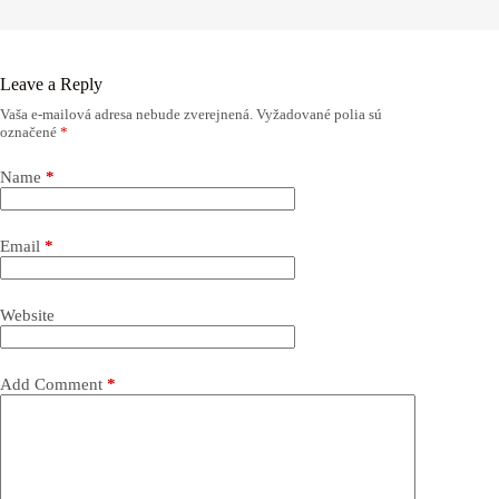
Leave a Reply
Vaša e-mailová adresa nebude zverejnená.
Vyžadované polia sú
označené
*
Name
*
Email
*
Website
Add Comment
*