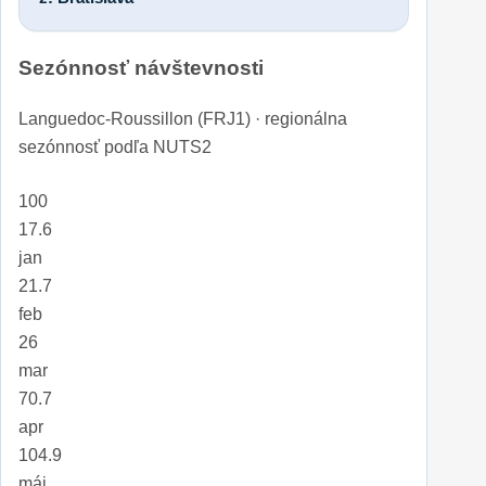
Sezónnosť návštevnosti
Languedoc-Roussillon (FRJ1) · regionálna
sezónnosť podľa NUTS2
100
17.6
jan
21.7
feb
26
mar
70.7
apr
104.9
máj