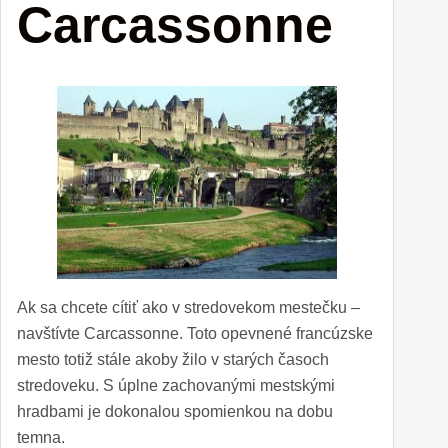
Carcassonne
Ak sa chcete cítiť ako v stredovekom mestečku –
navštívte Carcassonne. Toto opevnené francúzske
mesto totiž stále akoby žilo v starých časoch
stredoveku. S úplne zachovanými mestskými
hradbami je dokonalou spomienkou na dobu
temna.