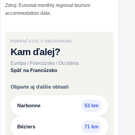
Zdroj: Eurostat monthly regional tourism
accommodation data.
POKRAČUJTE V OBJAVOVANÍ
Kam ďalej?
Európa / Francúzsko / Occitánia
Späť na Francúzsko
Objavte aj ďalšie oblasti
Narbonne
53 km
Béziers
71 km