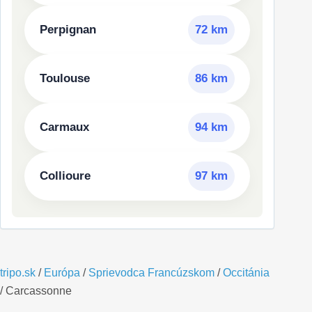
Perpignan
72 km
Toulouse
86 km
Carmaux
94 km
Collioure
97 km
tripo.sk
/
Európa
/
Sprievodca Francúzskom
/
Occitánia
/
Carcassonne