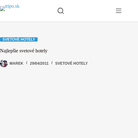
Skip
to
content
SVETOVÉ HOTELY
Najlepšie svetové hotely
MAREK
29/04/2011
SVETOVÉ HOTELY