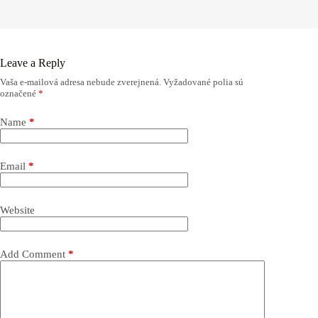
Leave a Reply
Vaša e-mailová adresa nebude zverejnená.
Vyžadované polia sú
označené
*
Name
*
Email
*
Website
Add Comment
*