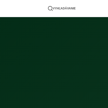
VYHĽADÁVANIE