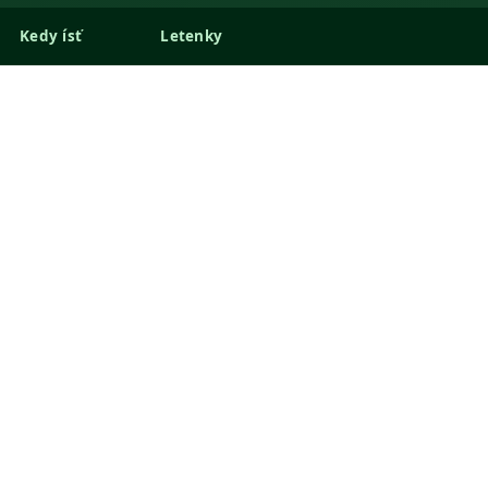
Kedy ísť
Letenky