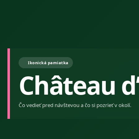
Ikonická pamiatka
Château d’
Čo vedieť pred návštevou a čo si pozrieť v okolí.