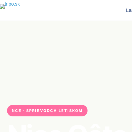
Skip
La
to
content
NCE · SPRIEVODCA LETISKOM