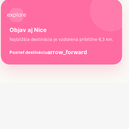
explore
Objav aj Nice
Najbližšia destinácia je vzdialená približne 6,3 km.
arrow_forward
Pozrieť destináciu