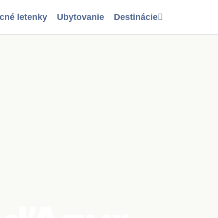
cné letenky
Ubytovanie
Destinácie