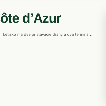
Côte d’Azur
Letisko má dve pristávacie dráhy a dva terminály.