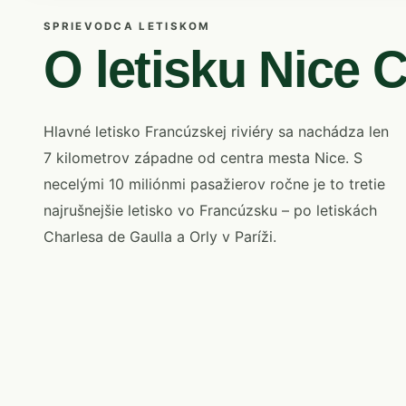
SPRIEVODCA LETISKOM
O letisku Nice 
Hlavné letisko Francúzskej riviéry sa nachádza len
7 kilometrov západne od centra mesta Nice. S
necelými 10 miliónmi pasažierov ročne je to tretie
najrušnejšie letisko vo Francúzsku – po letiskách
Charlesa de Gaulla a Orly v Paríži.