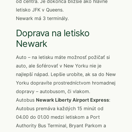
od centra. Je dokonca bližšie ako hlavné
letisko JFK v Queens.
Newark má 3 terminály.
Doprava na letisko
Newark
Auto – na letisku máte možnosť požičať si
auto, ale šoférovať v New Yorku nie je
najlepší nápad. Lepšie urobíte, ak sa do New
Yorku dopravíte prostredníctvom hromadnej
dopravy – autobusom, či vlakom.
Autobus
Newark Liberty Airport Express
:
Autobus premáva každých 15 minút od
04.00 do 01.00 medzi letiskom a Port
Authority Bus Terminal, Bryant Parkom a