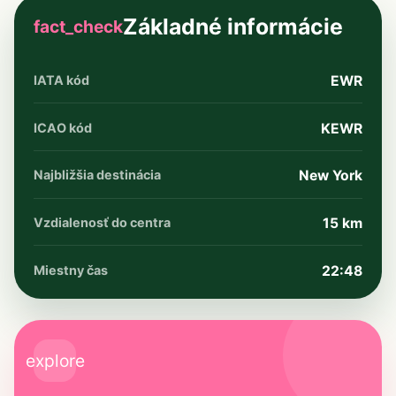
Základné informácie
fact_check
IATA kód
EWR
ICAO kód
KEWR
Najbližšia destinácia
New York
Vzdialenosť do centra
15 km
Miestny čas
22:48
explore