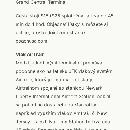
Grand Central Terminal.
Cesta stojí $15 ($25 spiatočná) a trvá od 45
min do 1 hod. Objednať lístky si môžete aj
online, prostredníctvom stránok
coachusa.com
Vlak AirTrain
Medzi jednotlivými terminálmi premáva
podobne ako na letisku JFK vlakový systém
AirTrain, ktorý je zdarma. Letisko je
Airtrainom spojené so stanicou Newark
Liberty International Airport Station, odkiaľ
sa pohodlne dostanete na Manhattan
napríklad využitím vlakov Amtrak, či New
Jersey Transit. Na Penn Station to trvá cca