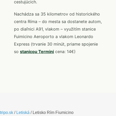
cestujúcich.
Nachádza sa 35 kilometrov od historického
centra Ríma – do mesta sa dostanete autom,
po diaľnici A91, vlakom – využitím stanice
Fuimicino Aeroporto a vlakom Leonardo
Express (trvanie 30 minút, priame spojenie
so
stanicou Termini
cena: 14€)
tripo.sk
/
Letiská
/
Letisko Rím Fiumicino