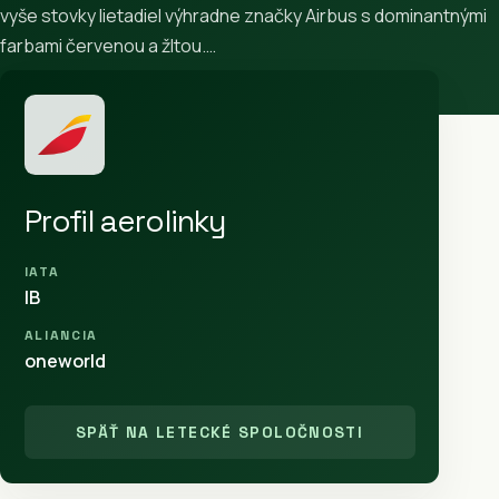
vyše stovky lietadiel výhradne značky Airbus s dominantnými
farbami červenou a žltou.…
Profil aerolinky
IATA
IB
ALIANCIA
oneworld
SPÄŤ NA LETECKÉ SPOLOČNOSTI