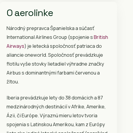
O aerolinke
Národný prepravca Španielska a súčasť
International Airlines Group (spojenie s
British
Airways
) je letecká spoločnosť patriaca do
aliancie oneworld. Spoločnosť prevádzkuje
flotilu vyše stovky lietadiel výhradne značky
Airbus s dominantnými farbami červenou a
žltou.
Iberia prevádzkuje lety do 38 domácich a 87
medzinárodných destinácií v Afrike, Amerike,
Ázii, či Európe. Výraznú mieru letov tvoria
spojenia s Latinskou Amerikou, kam z Európy