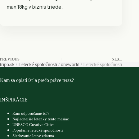
max 18kg v biznis triede.
PREVIOUS
NEXT
tripo.sk
/
Letecké spoločnosti
/
oneworld
/
Letecké spoločnosti
Kam sa oplatí ísť a prečo práve teraz?
INŠPIRÁCIE
Kam odporúčame ísť?
Najlacnejšie letenky tento mesiac
UNESCO Creative Cities
Populárne letecké spoločnosti
Sledovanie letov zdarma