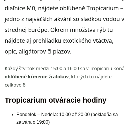
diaľnice M0, nájdete obľúbené Tropicarium –
jedno z najväčších akvárií so sladkou vodou v
strednej Európe. Okrem množstva rýb tu
nájdete aj prehliadku exotického vtáctva,
opíc, aligátorov či plazov.
Každý štvrtok medzi 15:00 a 16:00 sa v Tropicariu koná
obľúbené kŕmenie žralokov
, ktorých tu nájdete
celkovo 8.
Tropicarium otváracie hodiny
Pondelok – Nedeľa: 10:00 až 20:00 (pokladňa sa
zatvára o 19:00)