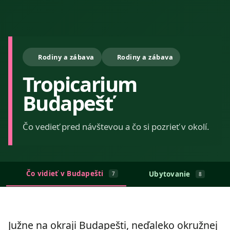
Rodiny a zábava
Rodiny a zábava
Tropicarium
Budapešť
Čo vedieť pred návštevou a čo si pozrieť v okolí.
Čo vidieť v Budapešti
Ubytovanie
7
8
Južne na okraji Budapešti, neďaleko okružnej