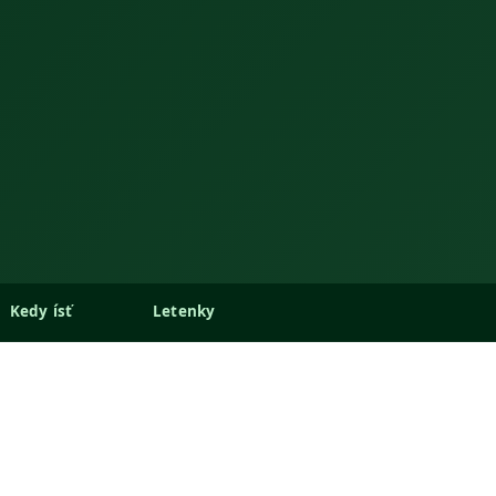
Kedy ísť
Letenky