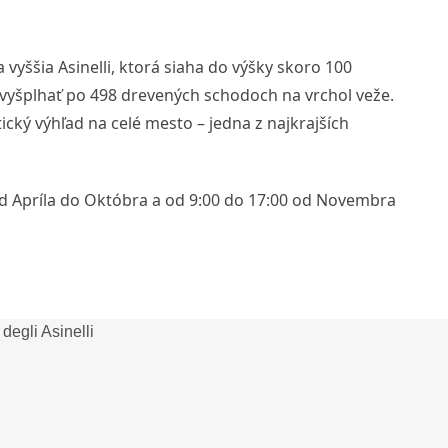
vyššia Asinelli, ktorá siaha do výšky skoro 100
vyšplhať po 498 drevených schodoch na vrchol veže.
 výhľad na celé mesto – jedna z najkrajších
 od Apríla do Októbra a od 9:00 do 17:00 od Novembra
 degli Asinelli