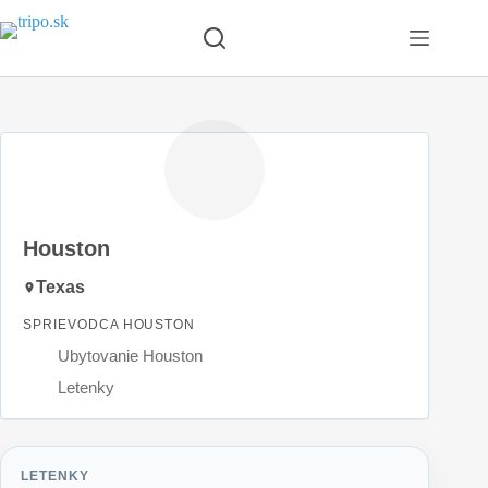
Skip
to
content
Houston
Texas
SPRIEVODCA HOUSTON
Ubytovanie Houston
Letenky
LETENKY