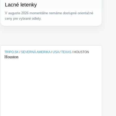
Lacné letenky
V auguste 2026 momentálne nemáme dostupné orientačné
ceny pre vybrané odlety.
TRIPO.SK
/
SEVERNÁ AMERIKA
/
USA
/
TEXAS
/
HOUSTON
Houston