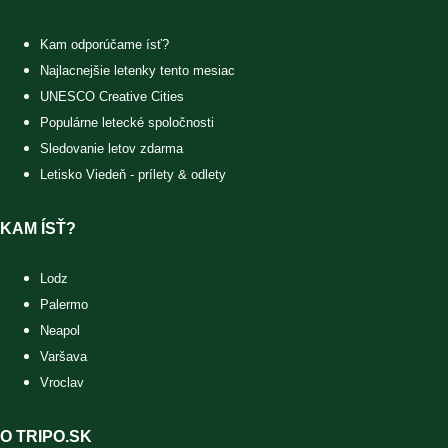
Kam odporúčame ísť?
Najlacnejšie letenky tento mesiac
UNESCO Creative Cities
Populárne letecké spoločnosti
Sledovanie letov zdarma
Letisko Viedeň - prílety & odlety
KAM ÍSŤ?
Lodz
Palermo
Neapol
Varšava
Vroclav
O TRIPO.SK