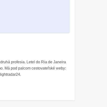
druhá profesia. Letel do Ria de Janeira
mo. Má pod palcom cestovateľské weby:
lightradar24.