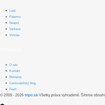
Lodz
Palermo
Neapol
Varšava
Vroclav
O TRIPO.SK
O nás
Kontakt
Reklama
Cestovateľský blog
Feed
© 2009 - 2026
tripo.sk
Všetky práva vyhradené. Šírenie obsah