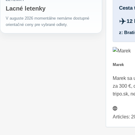
Cesta
Lacné letenky
V auguste 2026 momentálne nemáme dostupné
✈️
12 
orientačné ceny pre vybrané odlety.
z: Brat
Marek
Marek sa u
za 300 €,
tripo.sk, 
Articles: 