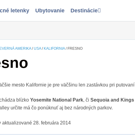
cné letenky
Ubytovanie
Destinácie
EVERNÁ AMERIKA
/
USA
/
KALIFORNIA
/
FRESNO
esno
äčšie mesto Kalifornie je pre väčšinu len zastávkou pri putova
chádza blízko
Yosemite National Park
, či
Sequoia and Kings
lley určite má čo ponúknuť aj bez národných parkov.
 aktualizované
28. februára 2014