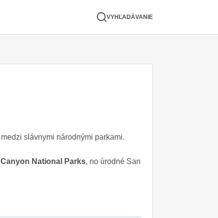
VYHĽADÁVANIE
ní medzi slávnymi národnými parkami.
 Canyon National Parks
, no úrodné San