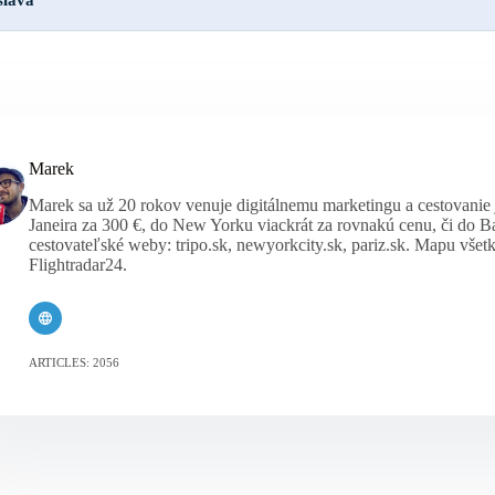
Marek
Marek sa už 20 rokov venuje digitálnemu marketingu a cestovanie j
Janeira za 300 €, do New Yorku viackrát za rovnakú cenu, či do
cestovateľské weby: tripo.sk, newyorkcity.sk, pariz.sk. Mapu všet
Flightradar24.
ARTICLES: 2056