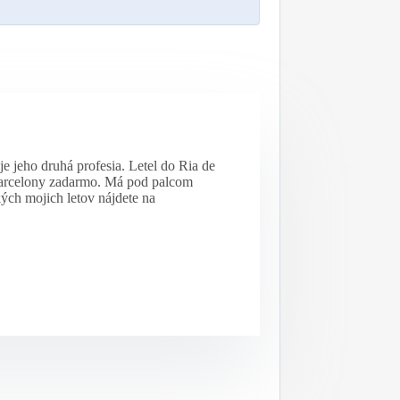
e jeho druhá profesia. Letel do Ria de
 Barcelony zadarmo. Má pod palcom
kých mojich letov nájdete na