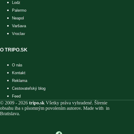
Lodz
Palermo
Neapol
Varšava
Vroclav
O TRIPO.SK
O nás
Kontakt
Reklama
Cestovateľský blog
Feed
© 2009 - 2026
tripo.sk
Všetky práva vyhradené. Šírenie
obsahu iba s písomným povolením autorov. Made with
in
Bratislava.