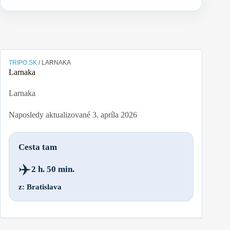
TRIPO.SK
/
LARNAKA
Larnaka
Larnaka
Naposledy aktualizované
3. apríla 2026
Cesta tam
✈️
2 h. 50 min.
z: Bratislava