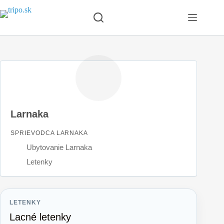
Skip
to
content
Larnaka
SPRIEVODCA LARNAKA
Ubytovanie Larnaka
Letenky
LETENKY
Lacné letenky