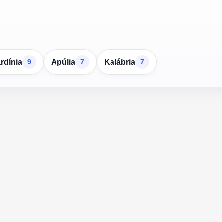
rdínia
Apúlia
Kalábria
9
7
7